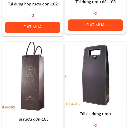
Túi đựng rượu đôi-103
Túi đựng hộp rượu đơn-102
đ
đ
ĐẶT MUA
ĐẶT MUA
Túi da đựng rượu
Túi rượu đơn-105
đ