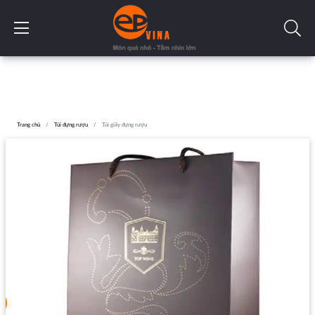
Trang chủ
Túi đựng rượu
Túi giấy đựng rượu