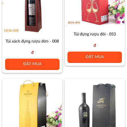
Túi đựng rượu đôi - 053
Túi xách đựng rượu đơn - 008
đ
đ
ĐẶT MUA
ĐẶT MUA